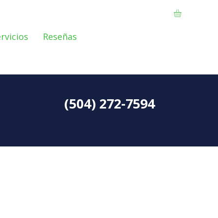
rvicios
Reseñas
(504) 272-7594