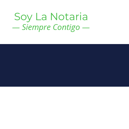
Soy La Notaria
— Siempre Contigo —