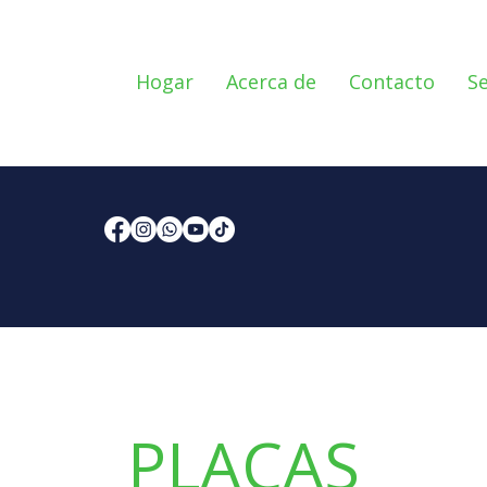
Hogar
Acerca de
Contacto
Se
PLACAS